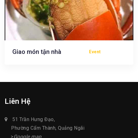
Giao món tận nhà
Event
Liên Hệ
51 Trần Hưng Đạo,
Phường Cẩm Thành, Quảng Ngãi
>
Google map