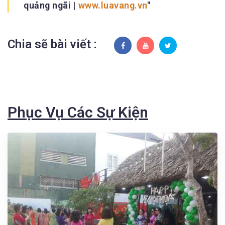
quảng ngãi |
www.luavang.vn
Chia sẽ bài viết :
Phục Vụ Các Sự Kiện