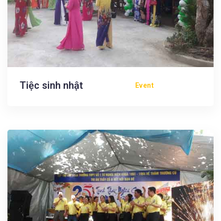
Tiệc sinh nhật
Event