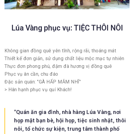
Lúa Vàng phục vụ: TIỆC THÔI NÔI
Không gian đồng quê yên tĩnh, rộng rãi, thoáng mát
Thiết kế đơn giản, sử dụng chất liệu mộc mạc tự nhiên
Thực đơn phong phú, đậm đà hương vị đồng quê
Phục vụ ân cần, chu đáo
Đặc sản quán: "GÀ HẤP MẮM NHĨ"
> Hân hạnh phục vụ quí Khách!
Quán ăn gia đình, nhà hàng Lúa Vàng, nơi
họp mặt bạn bè, hội họp, tiệc sinh nhật, thôi
nôi, tổ chức sự kiện, trung tâm thành phố