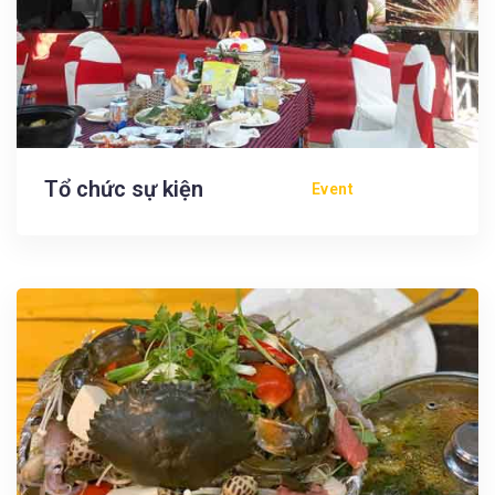
Tổ chức sự kiện
Event