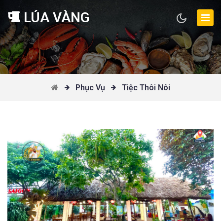
LÚA VÀNG
Phục Vụ
Tiệc Thôi Nôi