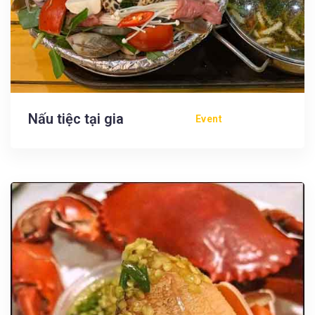
Nấu tiệc tại gia
Event