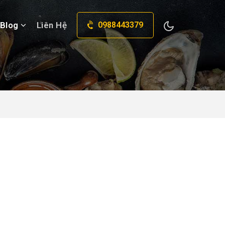
Blog
Liên Hệ
0988443379