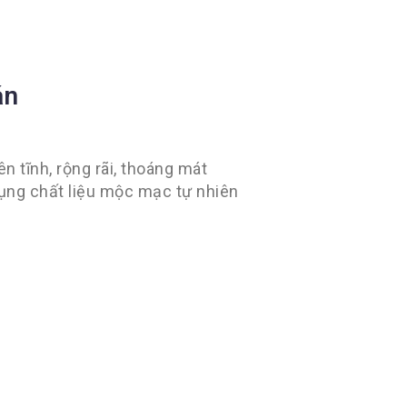
án
n tĩnh, rộng rãi, thoáng mát
dụng chất liệu mộc mạc tự nhiên