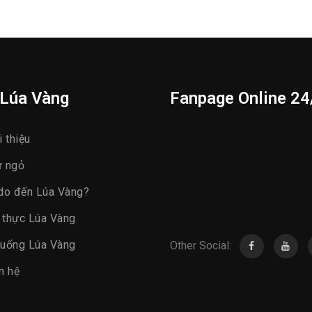
 Lúa Vàng
Fanpage Online 24
 thiệu
 ngỏ
do đến Lúa Vàng?
thực Lúa Vàng
uống Lúa Vàng
Other Social:
n hệ