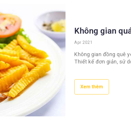
Không gian qu
Apr 2021
Không gian đồng quê yê
Thiết kế đơn giản, sử 
Xem thêm